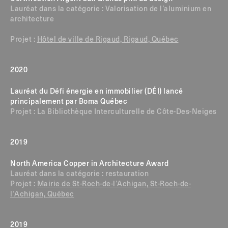
Lauréat dans la catégorie : Valorisation de l’aluminium en
architecture
Projet :
Hôtel de ville de Rigaud, Rigaud, Québec
2020
Lauréat du Défi énergie en immobilier (DÉI) lancé
principalement par Boma Québec
Projet : La Bibliothèque Interculturelle de Côte-Des-Neiges
2019
North America Copper in Architecture Award
Lauréat dans la catégorie : restauration
Projet :
Mairie de St-Roch-de-l’Achigan, St-Roch-de-
l’Achigan, Québec
2019