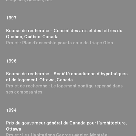
d’églises, Québec, Qc.
1997
Bourse de recherche – Conseil des arts et des lettres du
Québec, Québec, Canada
Projet : Plan d’ensemble pour la cour de triage Glen
1996
Bourse de recherche – Société canadienne d’hypothèques
et de logement, Ottawa, Canada
Projet de recherche : Le logement contigu repensé dans
ses composantes
1994
Prix du gouverneur général du Canada pour l’architecture,
Ottawa
Projet :
Les Habitations Georges-Vanier, Montréal