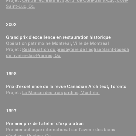
Projet :
Centre récréatif et sportif de Côte-Saint-Luc, Côte-
Saint-Luc, Qc.
2002
Grand prix d’excellence en restauration historique
Opération patrimoine Montréal, Ville de Montréal
Projet :
Restauration du presbytère de l’église Saint-Joseph
de rivière-des-Prairies, Qc.
1998
Prix d’excellence de la revue Canadian Architect, Toronto
Projet :
La Maison des trois jardins, Montréal
1997
Premier prix de l’atelier d’exploration
Premier colloque international sur l’avenir des biens