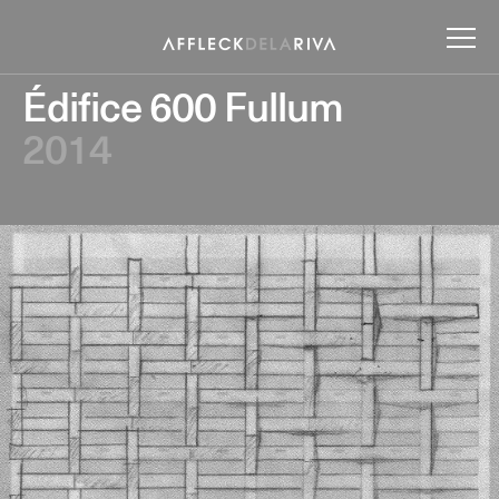
Édifice 600 Fullum
2014