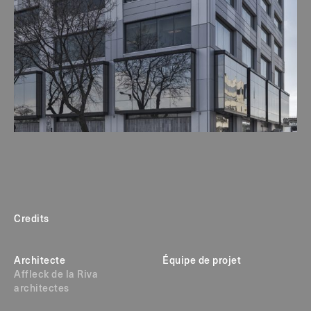
Credits
Architecte
Équipe de projet
Affleck de la Riva
architectes