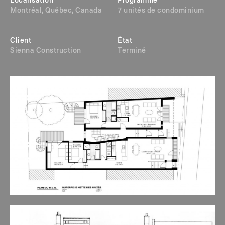
Localisation
Programme
Montréal, Québec, Canada
7 unités de condominium
Client
État
Sienna Construction
Terminé