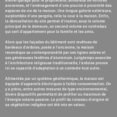
atelier-garage pour le propriétaire, amoureux de voitures
anciennes, et l’aménagement d’une piscine à proximité des
espaces de vie de la maison. Une longue galerie extérieure,
surplombée d’une pergola, relie la cour à la maison. Enfin,
la dénivellation du site permet d’insérer, sous le volume
principal de la demeure, un second volume en contrebas
qui sert d’appartement pour la famille et les amis.
Alors que les façades du bâtiment sont revêtues de
bardeaux d’ardoise, posés à l’ancienne, la maison
revendique sa contemporanéité par ses lignes sobres et
ses généreuses fenêtres d’aluminium. Longtemps associée
à l’architecture religieuse traditionnelle, l’ardoise prouve
ici sa capacité d’adaptation à un contexte tout autre.
Alimentée par un système géothermique, la maison est
équipée d’appareils électriques à faible consommation. On
y a prévu, entre autres mesures de type environnemental,
divers dispositifs permettant de profiter au maximum de
l’énergie solaire passive. Le profil du ruisseau d’origine et
sa végétation indigène ont été mis en valeur.