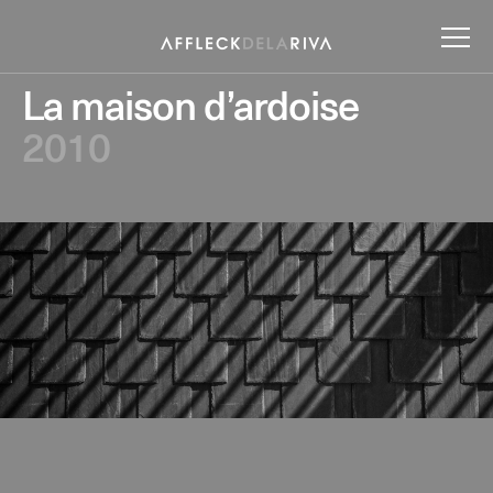
La maison d’ardoise
2010