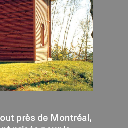
out près de Montréal,