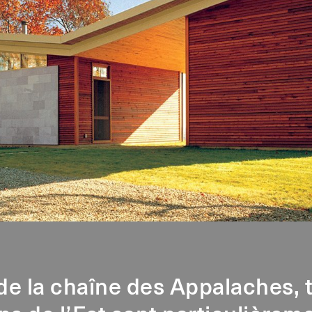
e la chaîne des Appalaches, t