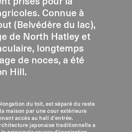
nt prisés pour la
agricoles. Connue à
ut (Belvédère du lac),
age de North Hatley et
aculaire, longtemps
age de noces, a été
n Hill.
longation du toit, est séparé du reste
la maison par une cour extérieure
nant accès au hall d’entrée.
rchitecture japonaise traditionnelle a