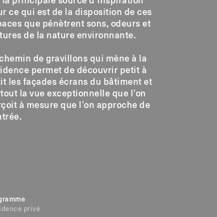
 la principale source d’inspiration
r ce qui est de la disposition de ces
paces que pénètrent sons, odeurs et
tures de la nature environnante.
chemin de gravillons qui mène à la
idence permet de découvrir petit à
it les façades écrans du bâtiment et
tout la vue exceptionnelle que l’on
rçoit à mesure que l’on approche de
ntrée.
gramme
idence privé