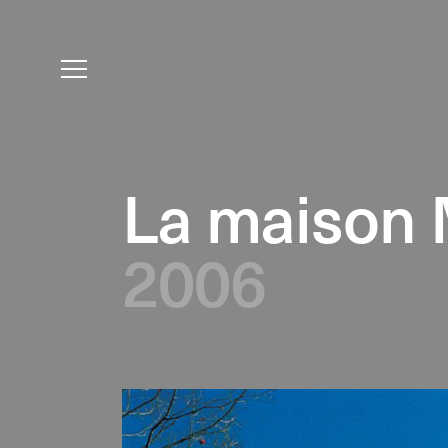
La maison M
2006