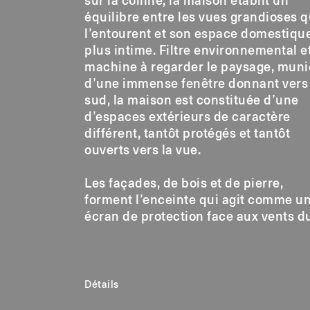
sur la colline, la maison établit un
équilibre entre les vues grandioses q
l’entourent et son espace domestique
plus intime. Filtre environnemental e
machine à regarder le paysage, muni
d’une immense fenêtre donnant vers 
sud, la maison est constituée d’une
d’espaces extérieurs de caractère
différent, tantôt protégés et tantôt
ouverts vers la vue.
Les façades, de bois et de pierre,
forment l’enceinte qui agit comme u
écran de protection face aux vents d
Détails