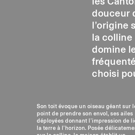
les Canto
douceur d
l’origine
la collin
domine le
fréquenté
choisi po
Son toit évoque un oiseau géant sur l
point de prendre son envol, ses ailes
déployées donnant l’impression de li
la terre à l’horizon. Posée délicateme