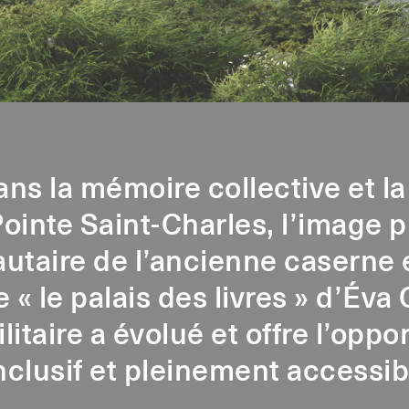
ns la mémoire collective et la
ointe Saint-Charles, l’image p
aire de l’ancienne caserne es
« le palais des livres » d’Éva 
ilitaire a évolué et offre l’oppo
inclusif et pleinement accessib