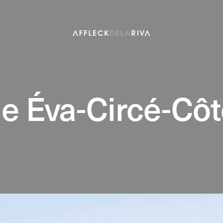
ue Éva-Circé-Cô