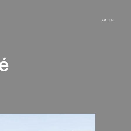
FR
EN
té