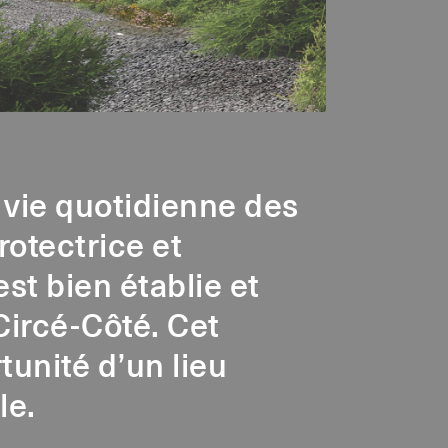
 vie quotidienne des
rotectrice et
t bien établie et
Circé-Côté. Cet
rtunité d’un lieu
le.