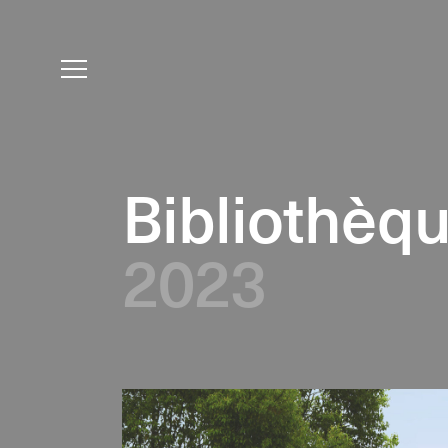
Bibliothèq
2023