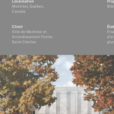
Localisation
Pro
Montréal, Québec,
Bib
Canada
Client
Éta
Ville de Montréal et
Fin
Arrondissement Pointe-
d'a
Saint-Charles
plur