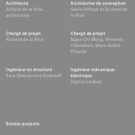
Architecte
Architectes de conception
Affleck de la Riva
Gavin Affleck et Richard de
architectes
la Riva
Chargé de projet
Chargé de projet
Richard de la Riva
Ngae-Chi Wong, Véronick
Charlebois, Marc-André
Plourde
Ingénieur en structure
Ingénieur mécanique-
Saia DesLauriers Kadanoff
électrique
Dupras Ledoux
Similar projects