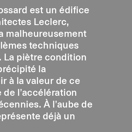
ossard est un édifice
itectes Leclerc,
e a malheureusement
oblèmes techniques
 La piètre condition
récipité la
ir à la valeur de ce
 de l’accélération
écennies. À l’aube de
eprésente déjà un