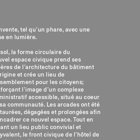
nvente, tel qu’un phare, avec une
e en lumière.
sol, la forme circulaire du
uvel espace civique prend ses
ères de l’architecture du bâtiment
rigine et crée un lieu de
ssemblement pour les citoyens;
nforçant l’image d’un complexe
inistratif accessible, situé au coeur
 sa communauté. Les arcades ont été
taurées, dégagées et prolongées afin
ncadrer ce nouvel espace. Tout en
ant un lieu public convivial et
yvalent, le front civique de l’hôtel de