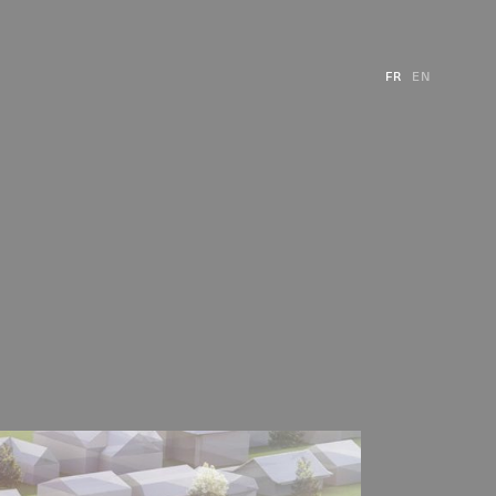
FR
EN