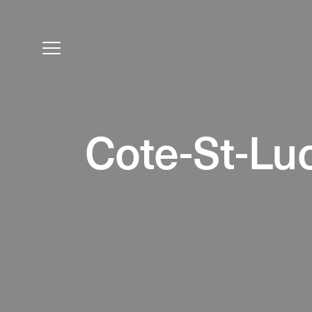
Cote-St-Lu