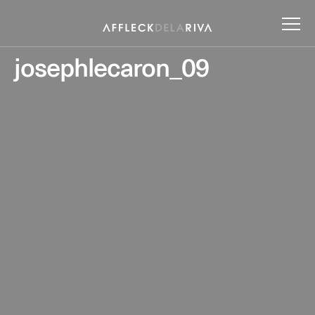
josephlecaron_09