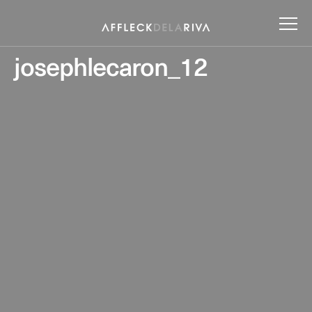
josephlecaron_12