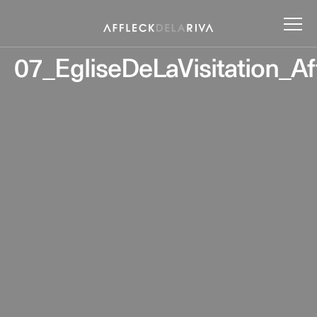
07_EgliseDeLaVisitation_Af