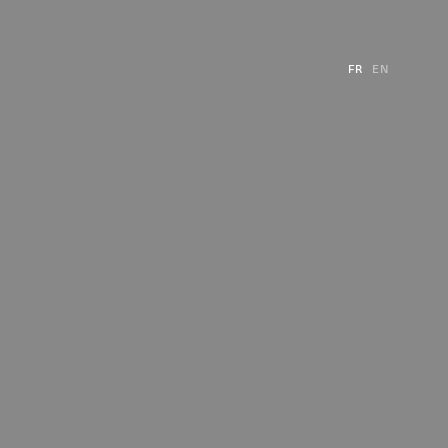
FR
EN