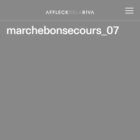
marchebonsecours_07