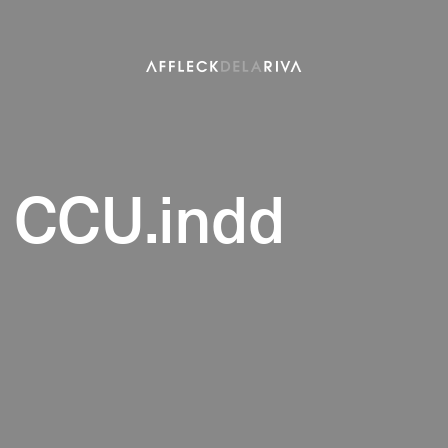
 CCU.indd