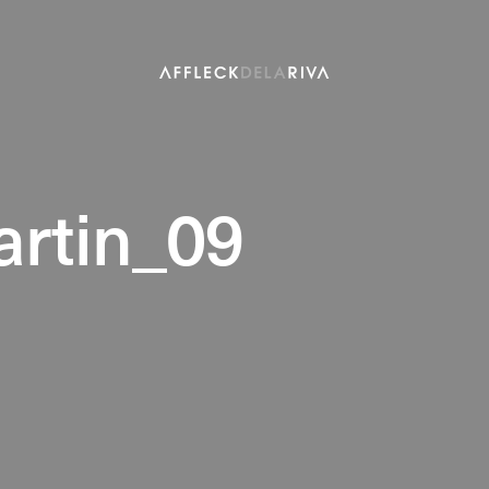
rtin_09