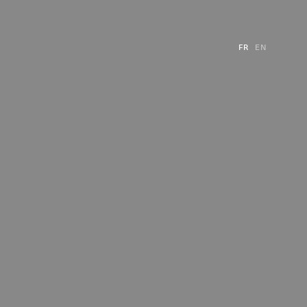
FR
EN