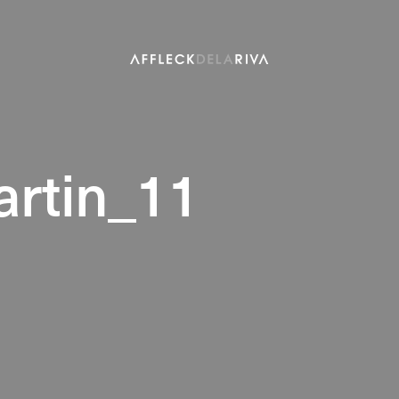
rtin_11