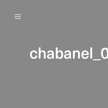
chabanel_