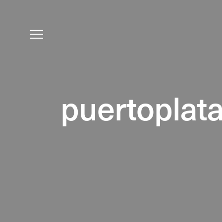
puertoplat