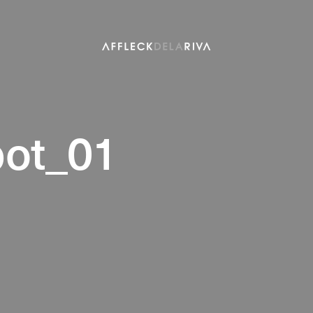
bot_01