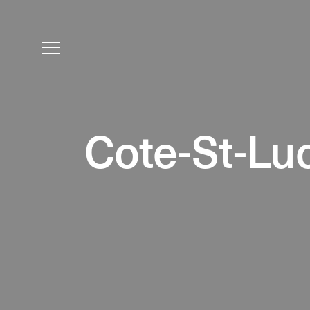
Cote-St-Lu