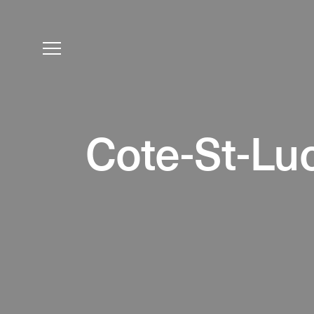
Cote-St-Lu