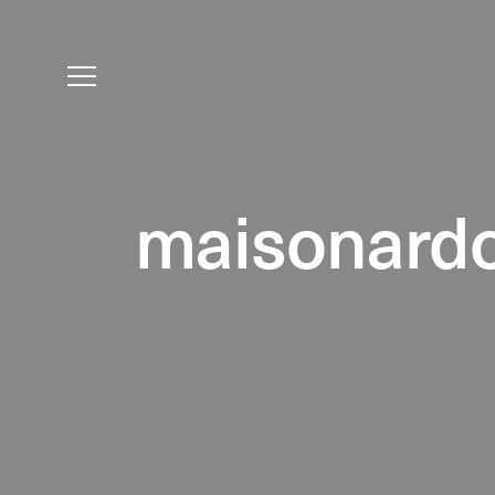
maisonard