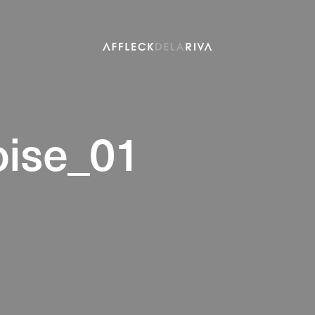
oise_01