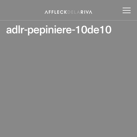
adlr-pepiniere-10de10