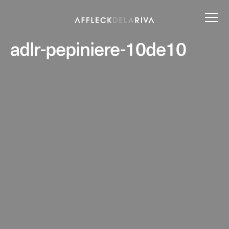
adlr-pepiniere-10de10