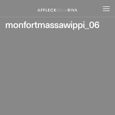
monfortmassawippi_06