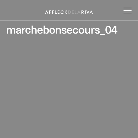
marchebonsecours_04