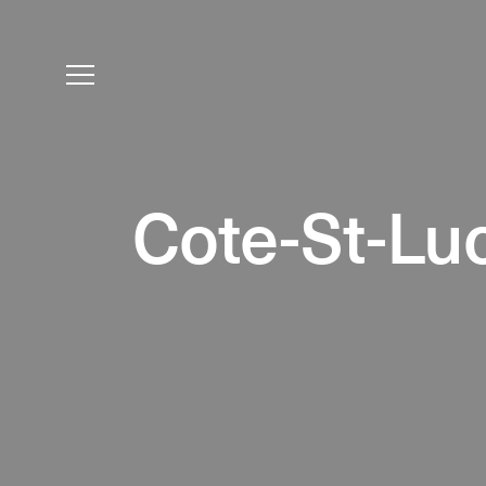
Cote-St-Lu