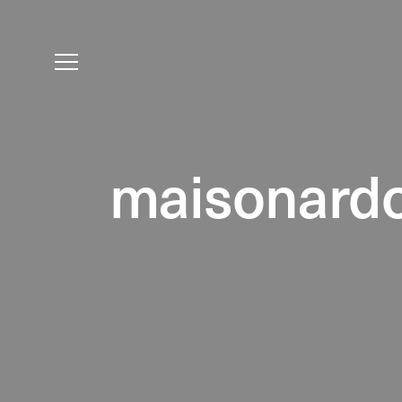
maisonard